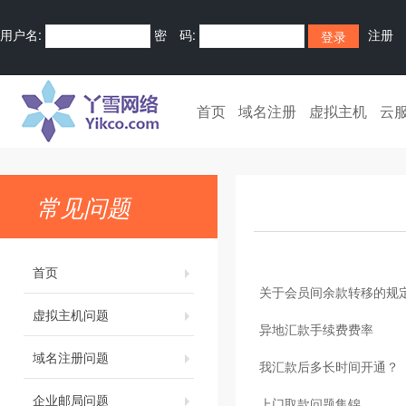
用户名:
密 码:
注册
首页
域名注册
虚拟主机
云
常见问题
首页
关于会员间余款转移的规
虚拟主机问题
异地汇款手续费费率
域名注册问题
我汇款后多长时间开通？
企业邮局问题
上门取款问题集锦