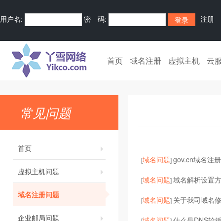
用户名:
密 码:
注册
首页
域名注册
虚拟主机
云
常见问题
首页
域名问题
gov.cn域名注
[
]
虚拟主机问题
域名问题
域名解析设置
[
]
域名注册问题
域名问题
关于我司域名
[
]
企业邮局问题
域名问题
什么是DNS轮循
[
]