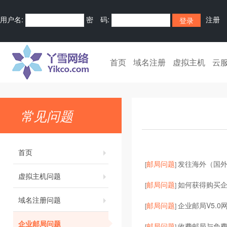
用户名:
密 码:
注册
首页
域名注册
虚拟主机
云
常见问题
首页
邮局问题
发往海外（国
[
]
虚拟主机问题
邮局问题
如何获得购买
[
]
域名注册问题
邮局问题
企业邮局V5.0
[
]
企业邮局问题
邮局问题
收费邮局与免
[
]