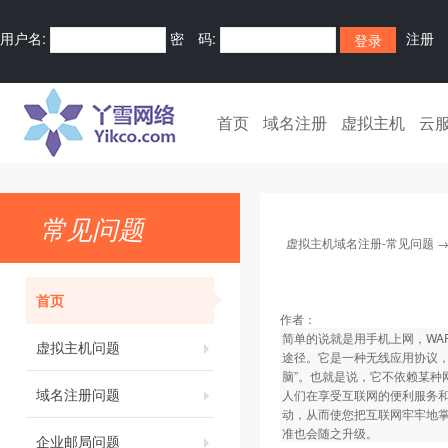
用户名:
密 码:
注册
首页
域名注册
虚拟主机
云
常见问题
虚拟主机域名注册-常见问题
首页
作者：
简单的说就是用手机上网，WAP的全称
虚拟主机问题
途径。它是一种无线应用协议，
脑”。也就是说，它不依赖某种
域名注册问题
人们在享受互联网的便利服务
动，从而使您把互联网牢牢地掌
准也会随之升级。
企业邮局问题