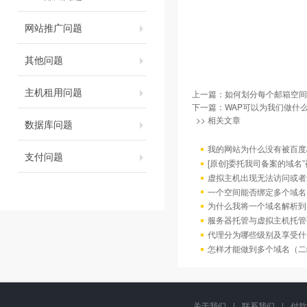
网站推广问题
其他问题
主机租用问题
上一篇：
如何划分每个邮箱空间
下一篇：
WAP可以为我们做什么
>> 相关文章
数据库问题
我的网站为什么没有被百度/G
支付问题
[原创]委托我司备案的域名
虚拟主机出现无法访问或者
一个空间能否绑定多个域名
为什么我将一个域名解析到
服务器托管与虚拟主机托管
代理分为哪些级别及享受什
怎样才能做到多个域名（二
关于我们
|
联系我们
|
付款