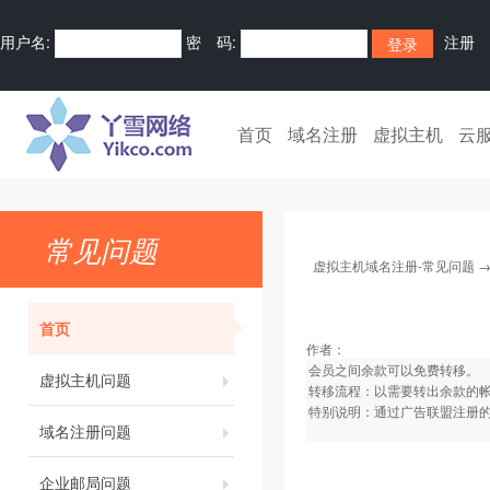
用户名:
密 码:
注册
首页
域名注册
虚拟主机
云
常见问题
虚拟主机域名注册-常见问题
首页
作者：
会员之间余款可以免费转移。
虚拟主机问题
转移流程：以需要转出余款的
特别说明：通过广告联盟注册
域名注册问题
企业邮局问题