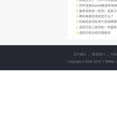
ASP连接access数据库例
服务器租用（托管）是多少
网站备案的流程是什么？
到期前是否给用户发催费通
虚拟主机上提供的一些服务
虚拟主机出错问题集锦
关于我们
|
联系我们
|
付款
Copyright © 2002-2016 丫雪网络, 