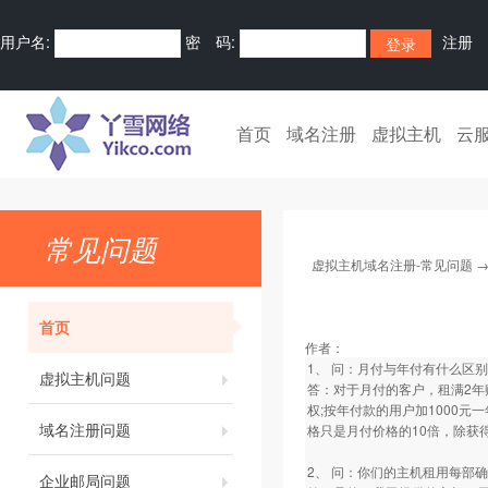
用户名:
密 码:
注册
首页
域名注册
虚拟主机
云
常见问题
虚拟主机域名注册-常见问题
首页
作者：
1、 问：月付与年付有什么区
虚拟主机问题
答：对于月付的客户，租满2年
权;按年付款的用户加1000
域名注册问题
格只是月付价格的10倍，除获
2、 问：你们的主机租用每部确
企业邮局问题