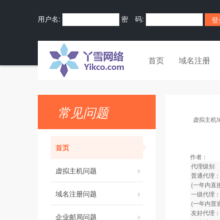
用户名:
密 码:
首页
域名注册
常见问题
虚拟主机
首页
作者：
代理级别
虚拟主机问题
普通代理：
(一年内直
域名注册问题
一级代理：
(一年内普
友好代理：
企业邮局问题