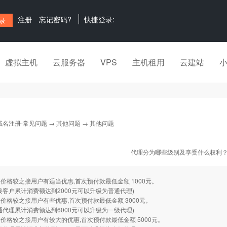
注册
忘记密码?
快捷登录:
虚拟主机
云服务器
VPS
主机租用
云建站
域名注册-常见问题
→
其他问题
→ 其他问题
代理分为哪些级别及享受什么权利
价格较之接用户有适当优惠,首次预付款最低金额 1000元。
接客户累计消费额达到2000元可以升级为普通代理)
价格较之接用户有些优惠,首次预付款最低金额 3000元。
通代理累计消费额达到6000元可以升级为一级代理)
价格较之接用户有较大的优惠,首次预付款最低金额 5000元。