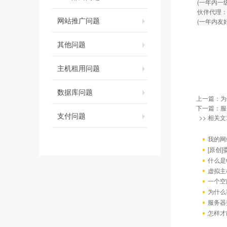
(一年内一
伙伴代理：
网站推广问题
(一年内友
其他问题
主机租用问题
数据库问题
上一篇：
为
下一篇：
服
支付问题
>> 相关文
我的网
[原创
什么是w
虚拟主
一个空
为什么
服务器
怎样才