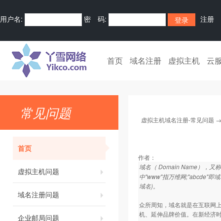
用户名:
密 码:
注册
首页
域名注册
虚拟主机
云
常见问题
虚拟主机域名注册-常见问题
首页
作者：
域名（ Domain Name
虚拟主机问题
中"www"指万维网;"abcde
域名)。
域名注册问题
众所周知，域名就是在互联网上
机、延伸品牌价值。在新经济
企业邮局问题