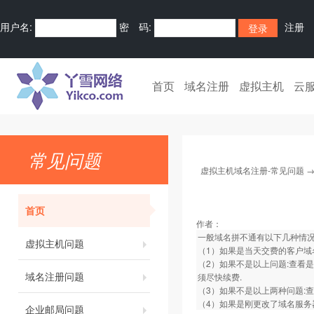
用户名:
密 码:
注册
首页
域名注册
虚拟主机
云
常见问题
虚拟主机域名注册-常见问题
首页
作者：
一般域名拼不通有以下几种情
虚拟主机问题
（1）如果是当天交费的客户域
（2）如果不是以上问题:查看
域名注册问题
须尽快续费.
（3）如果不是以上两种问题:
（4）如果是刚更改了域名服务
企业邮局问题